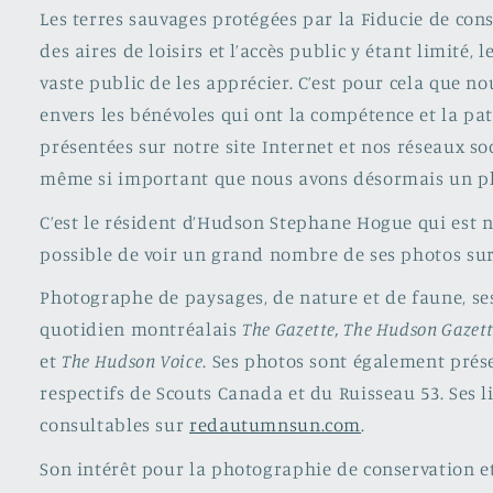
Les terres sauvages protégées par la Fiducie de con
des aires de loisirs et l’accès public y étant limité,
vaste public de les apprécier. C’est pour cela que 
envers les bénévoles qui ont la compétence et la pa
présentées sur notre site Internet et nos réseaux soc
même si important que nous avons désormais un ph
C’est le résident d’Hudson Stephane Hogue qui est no
possible de voir un grand nombre de ses photos su
Photographe de paysages, de nature et de faune, se
quotidien montréalais
The Gazette, The Hudson Gazet
et
The Hudson Voice
. Ses photos sont également prése
respectifs de Scouts Canada et du Ruisseau 53. Ses li
consultables sur
redautumnsun.com
.
Son intérêt pour la photographie de conservation et