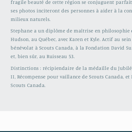
fragile beauté de cette région se conjuguent parfai
ses photos inciteront des personnes à aider à la co
milieux naturels.
Stephane a un diplôme de maîtrise en philosophie de 
Hudson, au Québec, avec Karen et Kyle. Actif au sein
bénévolat à Scouts Canada, à la Fondation David S
et, bien sûr, au Ruisseau 53.
Distinctions : récipiendaire de la médaille du Jubil
II, Récompense pour vaillance de Scouts Canada, et 
Scouts Canada.