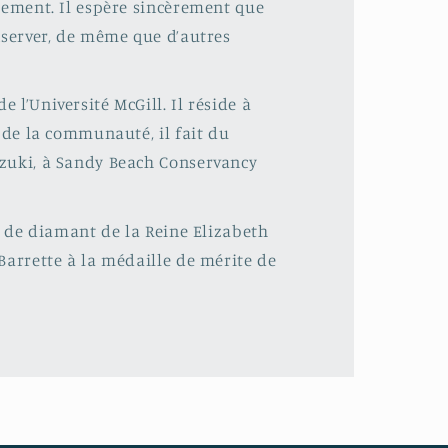
tement. Il espère sincèrement que
nserver, de même que d’autres
l’Université McGill. Il réside à
 de la communauté, il fait du
uzuki, à Sandy Beach Conservancy
é de diamant de la Reine Elizabeth
Barrette à la médaille de mérite de