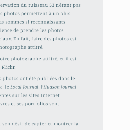
servation du ruisseau 53 n’étant pas
 les photos permettent à un plus
nous sommes si reconnaissants
tience de prendre les photos
iaux. En fait, faire des photos est
otographe attitré.
tre photographe attitré, et il est
r
Flickr
.
s photos ont été publiées dans le
te
, le
Local Journal
, l’
Hudson Journal
ntes sur les sites Internet
vres et ses portfolios sont
 son désir de capter et montrer la