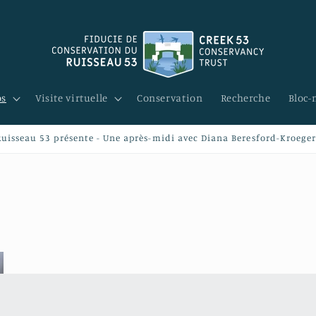
os
Visite virtuelle
Conservation
Recherche
Bloc-
Ruisseau 53 présente - Une après-midi avec Diana Beresford-Kroege